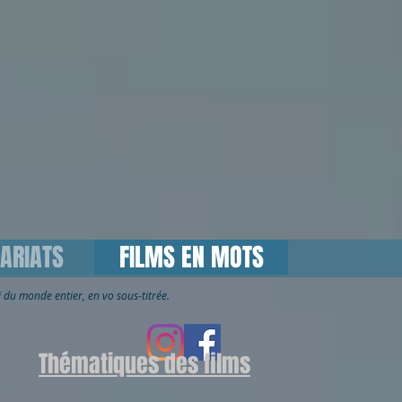
ARIATS
FILMS EN MOTS
ai du monde entier, en vo sous-titrée.
Thématiques des films