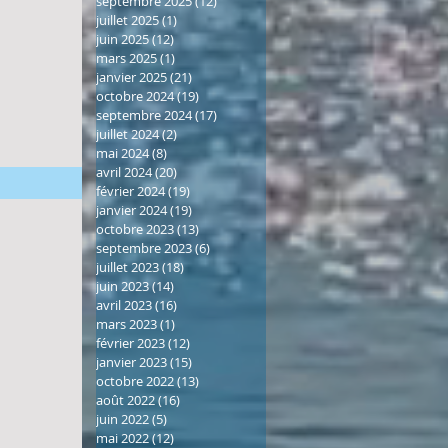
septembre 2025
(12)
12 posts
juillet 2025
(1)
1 post
juin 2025
(12)
12 posts
mars 2025
(1)
1 post
janvier 2025
(21)
21 posts
octobre 2024
(19)
19 posts
septembre 2024
(17)
17 posts
juillet 2024
(2)
2 posts
mai 2024
(8)
8 posts
avril 2024
(20)
20 posts
février 2024
(19)
19 posts
janvier 2024
(19)
19 posts
octobre 2023
(13)
13 posts
septembre 2023
(6)
6 posts
juillet 2023
(18)
18 posts
juin 2023
(14)
14 posts
avril 2023
(16)
16 posts
mars 2023
(1)
1 post
février 2023
(12)
12 posts
janvier 2023
(15)
15 posts
octobre 2022
(13)
13 posts
août 2022
(16)
16 posts
juin 2022
(5)
5 posts
mai 2022
(12)
12 posts