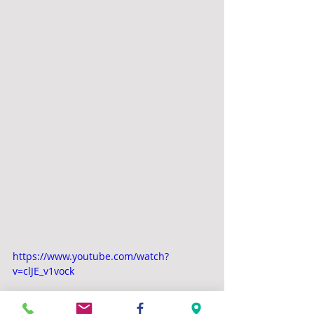
https://www.youtube.com/watch?
v=clJE_v1vock