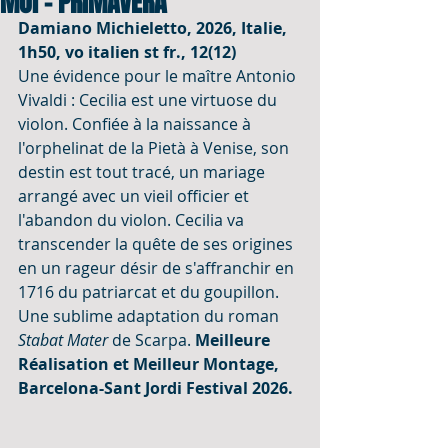
MOI - PRIMAVERA
Damiano Michieletto, 2026, Italie, 
1h50, vo italien st fr., 12(12)
Une évidence pour le maître Antonio 
Vivaldi : Cecilia est une virtuose du 
violon. Confiée à la naissance à 
l'orphelinat de la Pietà à Venise, son 
destin est tout tracé, un mariage 
arrangé avec un vieil officier et 
l'abandon du violon. Cecilia va 
transcender la quête de ses origines 
en un rageur désir de s'affranchir en 
1716 du patriarcat et du goupillon. 
Une sublime adaptation du roman 
Stabat Mater
 de Scarpa. 
Meilleure 
Réalisation et Meilleur Montage, 
Barcelona-Sant Jordi Festival 2026.