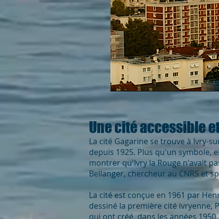
Une cité accessible e
La cité Gagarine se trouve à Ivry-s
depuis 1925. Plus qu'un symbole, ell
montrer qu'Ivry la Rouge n'avait pa
Bellanger, chercheur au CNRS et spé
La cité est conçue en 1961 par Henri
dessiné la première cité ivryenne, 
qui ont créé, dans les années 1950,