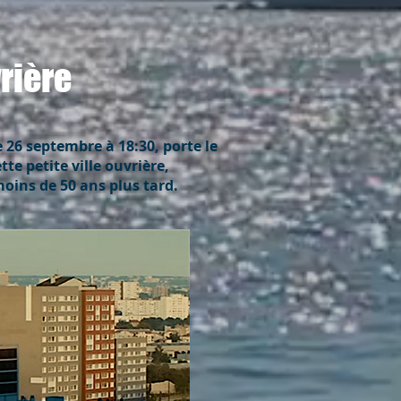
rière
 26 septembre à 18:30, porte le
te petite ville ouvrière,
oins de 50 ans plus tard.