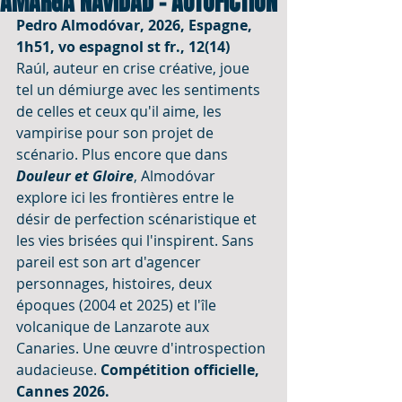
AMARGA NAVIDAD - AUTOFICTION
Pedro Almodóvar, 2026, Espagne, 
1h51, vo espagnol st fr., 12(14)
Raúl, auteur en crise créative, joue 
tel un démiurge avec les sentiments 
de celles et ceux qu'il aime, les 
vampirise pour son projet de 
scénario. Plus encore que dans 
Douleur et Gloire
, 
Almodóvar 
explore ici les frontières entre le 
désir de perfection scénaristique et 
les vies brisées qui l'inspirent. Sans 
pareil est son art d'agencer 
personnages, histoires, deux 
époques (2004 et 2025) et l'île 
volcanique de Lanzarote aux 
Canaries. Une œuvre d'introspection 
audacieuse. 
Compétition officielle, 
Cannes 2026.