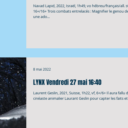
Navad Lapid, 2022, Israël, 1h49, vo hébreu/français/all. st 
16+/16+ Trois combats entrelacés : Magnifier le genou d
une ado...
8 mai 2022
LYNX Vendredi 27 mai 16:40
Laurent Geslin, 2021, Suisse, 1h22, vf, 6+/6+ Il aura fallu 
cinéaste animalier Laurant Geslin pour capter les faits et 