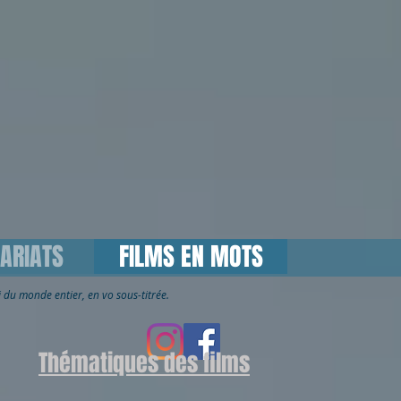
ARIATS
FILMS EN MOTS
ai du monde entier, en vo sous-titrée.
Thématiques des films