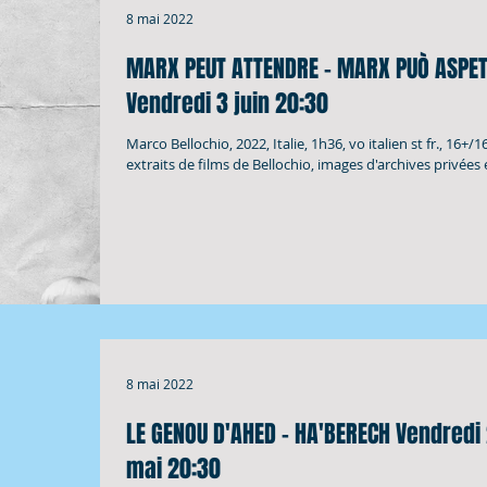
8 mai 2022
MARX PEUT ATTENDRE - MARX PUÒ ASPE
Vendredi 3 juin 20:30
Marco Bellochio, 2022, Italie, 1h36, vo italien st fr., 16+/
extraits de films de Bellochio, images d'archives privées e
8 mai 2022
LE GENOU D'AHED - HA'BERECH Vendredi 27
mai 20:30