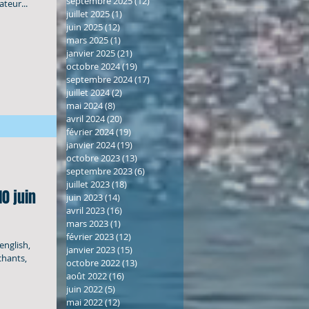
septembre 2025
(12)
12 posts
ateur...
juillet 2025
(1)
1 post
juin 2025
(12)
12 posts
mars 2025
(1)
1 post
janvier 2025
(21)
21 posts
octobre 2024
(19)
19 posts
septembre 2024
(17)
17 posts
juillet 2024
(2)
2 posts
mai 2024
(8)
8 posts
avril 2024
(20)
20 posts
février 2024
(19)
19 posts
janvier 2024
(19)
19 posts
octobre 2023
(13)
13 posts
septembre 2023
(6)
6 posts
juillet 2023
(18)
18 posts
juin 2023
(14)
14 posts
avril 2023
(16)
16 posts
mars 2023
(1)
1 post
février 2023
(12)
12 posts
english,
janvier 2023
(15)
15 posts
chants,
octobre 2022
(13)
13 posts
août 2022
(16)
16 posts
juin 2022
(5)
5 posts
mai 2022
(12)
12 posts