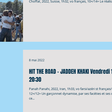
Choffat, 2022, Suisse, 1h32, vo français, 10+/14+ Le réalis
8 mai 2022
HIT THE ROAD – JADDEH KHAKI Vendredi 10 juin
20:30
Panah Panahi, 2022, Iran, 1h33, vo farsi/azéri st français/
12+/12+ Un garçonnet dynamise, par ses facéties et ses 
ce...