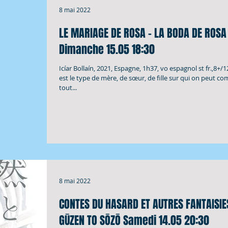
8 mai 2022
LE MARIAGE DE ROSA - LA BODA DE ROSA
Dimanche 15.05 18:30
Icíar Bollaín, 2021, Espagne, 1h37, vo espagnol st fr.,8+/
est le type de mère, de sœur, de fille sur qui on peut co
tout...
8 mai 2022
CONTES DU HASARD ET AUTRES FANTAISIE
GŪZEN TO SŌZŌ Samedi 14.05 20:30