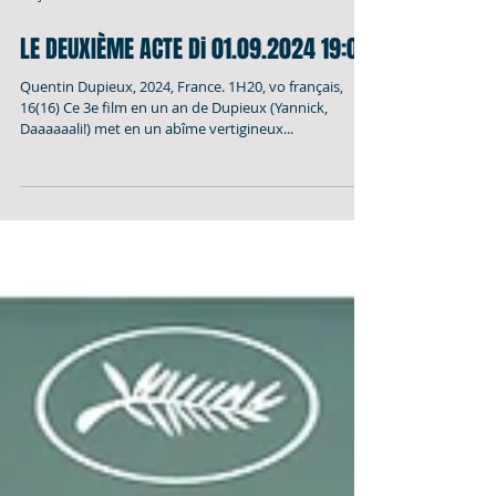
26 juil. 2024
LE DEUXIÈME ACTE Di 01.09.2024 19:00
Quentin Dupieux, 2024, France. 1H20, vo français,
16(16) Ce 3e film en un an de Dupieux (Yannick,
Daaaaaali!) met en un abîme vertigineux...