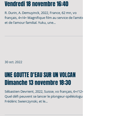
30 oct. 2022
YUKU ET LA FLEUR DE L'HIMALAYA
Vendredi 18 novembre 16:40
R. Durin, A. Demuyinck, 2022, France, 62 mn, vo
français, 4+/4+ Magnifique film au service de l'amitié
et de l'amour familial. Yuku, une...
30 oct. 2022