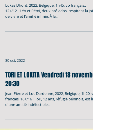
30 oct. 2022
CLOSE Vendredi 25 novembre 20:30
Lukas Dhont, 2022, Belgique, 1h45, vo français.,
12+/12+ Léo et Rémi, deux pré-ados, respirent la joie
de vivre et l'amitié infinie. À la...
30 oct. 2022
TORI ET LOKITA Vendredi 18 novembre
20:30