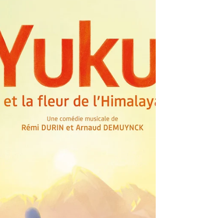
Jean-Pierre et Luc Dardenne, 2022, Belgique, 1h20, vo
français, 16+/16+ Tori, 12 ans, réfugié béninois, est lié
d'une amitié indéfectible...