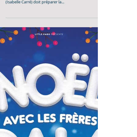
LA DÉRIVE DES CONTINENTS (AU SUD)
Vendredi 2 décembre 20:30
Lionel Baier, 2022, Suisse, 1h29, vo français, 12+/14+
Chargée de mission pour l'UE en Sicile, Nathalie
(Isabelle Carré) doit préparer la...