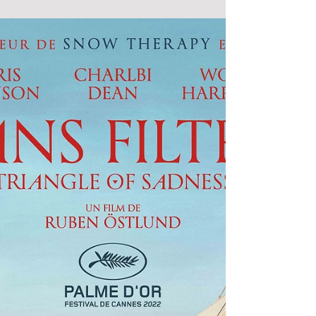
UNE GOUTTE D'EAU SUR UN VOLCAN
Dimanche 13 novembre 18:30
Sébastien Devrient, 2022, Suisse, vo français, 6+/12+
Quel défi peuvent se lancer le plongeur-spéléologue,
Frédéric Swierczynski, et le...