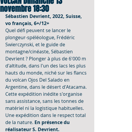
VOLCAN Dimanche 13
novembre 18:30
Sébastien Devrient, 2022, Suisse, 
vo français, 6+/12+
Quel défi peuvent se lancer le 
plongeur-spéléologue, Frédéric 
Swierczynski, et le guide de 
montagne/cinéaste, Sébastien 
Devrient ? Plonger à plus de 6'000 m 
d'altitude, dans l'un des lacs les plus 
hauts du monde, niché sur les flancs 
du volcan Ojos Del Salado en 
Argentine, dans le désert d'Atacama. 
Cette expédition inédite s'organise 
sans assistance, sans les tonnes de 
matériel ni la logistique habituelles. 
Une expédition dans le respect total 
de la nature. 
En présence du 
réalisateur S. Devrient.