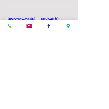
https://www.youtube.com/watch?
v=gaOdbOdWCVA
Commentaires