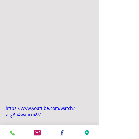
https://www.youtube.com/watch?
v=g6b4wabrm8M