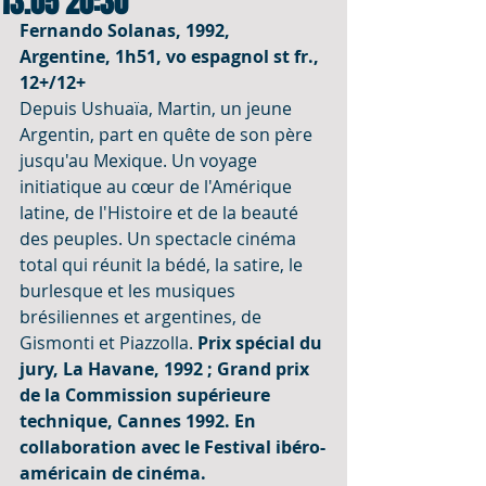
13.05 20:30
Fernando Solanas, 1992, 
Argentine, 1h51, vo espagnol st fr., 
12+/12+
Depuis Ushuaïa, Martin, un jeune 
Argentin, part en quête de son père 
jusqu'au Mexique. Un voyage 
initiatique au cœur de l'Amérique 
latine, de l'Histoire et de la beauté 
des peuples. Un spectacle cinéma 
total qui réunit la bédé, la satire, le 
burlesque et les musiques 
brésiliennes et argentines, de 
Gismonti et Piazzolla. 
Prix spécial du 
jury, La Havane, 1992 ; Grand prix 
de la Commission supérieure 
technique, Cannes 1992. En 
collaboration avec le Festival ibéro-
américain de cinéma.