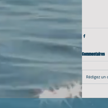
Commentaires
Rédigez un 