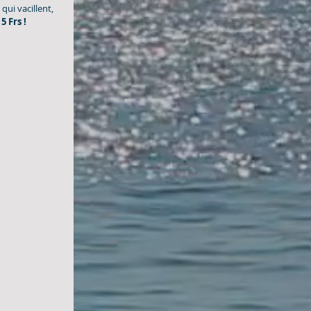
ui vacillent, 
5 Frs ! 