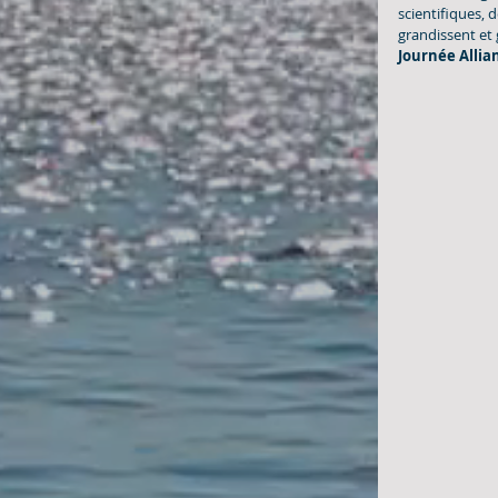
scientifiques, 
grandissent et 
Journée Allia