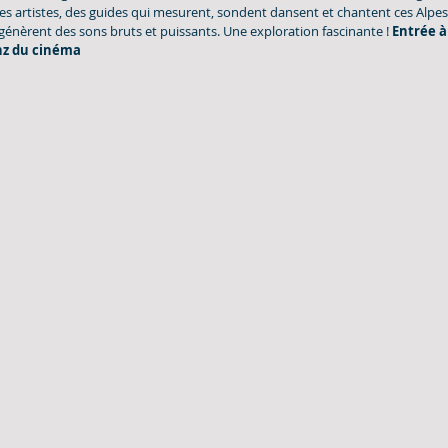
des artistes, des guides qui mesurent, sondent dansent et chantent ces Alpes q
génèrent des sons bruts et puissants. Une exploration fascinante !
 Entrée à 
nz du cinéma