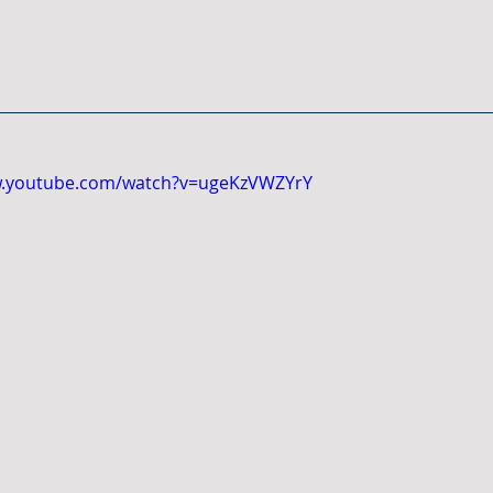
w.youtube.com/watch?v=ugeKzVWZYrY