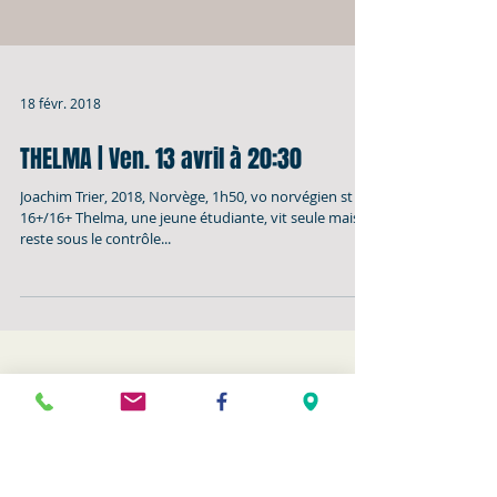
18 févr. 2018
THELMA | Ven. 13 avril à 20:30
Joachim Trier, 2018, Norvège, 1h50, vo norvégien st fr.,
16+/16+ Thelma, une jeune étudiante, vit seule mais
reste sous le contrôle...