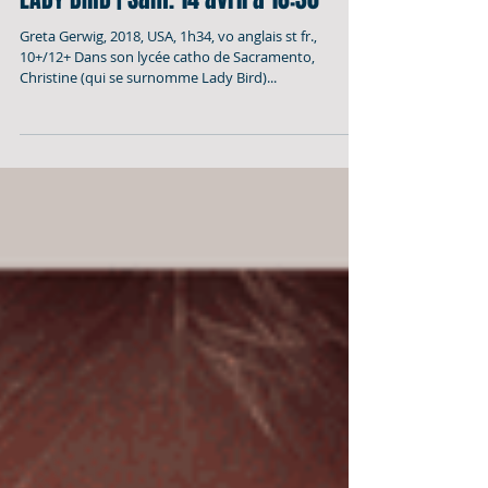
LADY BIRD | Sam. 14 avril à 18:30
Greta Gerwig, 2018, USA, 1h34, vo anglais st fr.,
10+/12+ Dans son lycée catho de Sacramento,
Christine (qui se surnomme Lady Bird)...