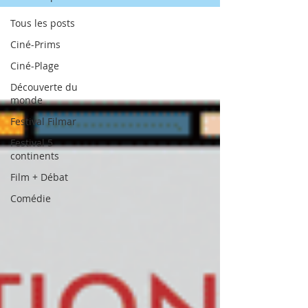
Tous les posts
Ciné-Prims
Ciné-Plage
Découverte du
monde
Festival Filmar
Festival 5
continents
Film + Débat
Comédie