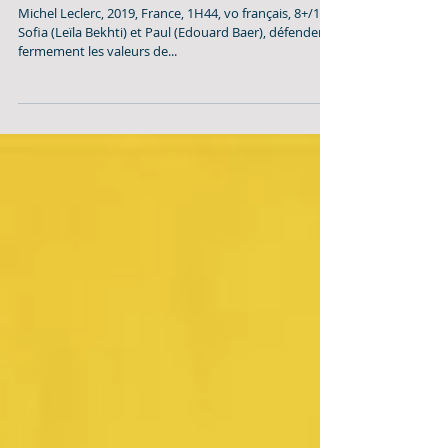
juin 2019 à 20:30
Michel Leclerc, 2019, France, 1H44, vo français, 8+/10+
Sofia (Leïla Bekhti) et Paul (Edouard Baer), défendent
fermement les valeurs de...