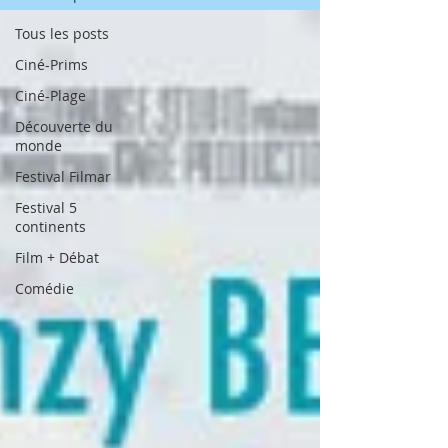
Tous les posts
Ciné-Prims
Ciné-Plage
Découverte du
monde
Festival Filmar
Festival 5
continents
Film + Débat
Comédie