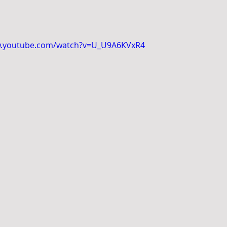
w.youtube.com/watch?v=U_U9A6KVxR4