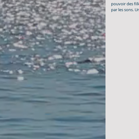
pouvoir des fill
par les sons. Un