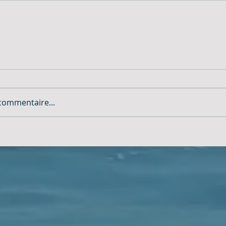
commentaire...