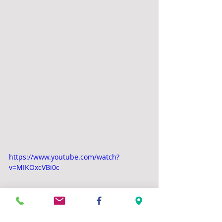
https://www.youtube.com/watch?
v=MIKOxcVBi0c