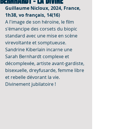
BERNHARDT - LA DIVINE
Guillaume Nicloux, 2024, France, 
1h38, vo français, 14(16)
A l'image de son héroïne, le film 
s'émancipe des corsets du biopic 
standard avec une mise en scène 
virevoltante et somptueuse. 
Sandrine Kiberlain incarne une 
Sarah Bernhardt complexe et 
décomplexée, artiste avant-gardiste, 
bisexuelle, dreyfusarde, femme libre 
et rebelle dévorant la vie. 
Divinement jubilatoire !