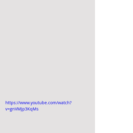
https://www.youtube.com/watch?
v=gnVMJp3KqMs