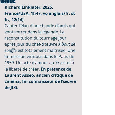
VAGUE
Richard Linklater, 2025, 
France/USA, 1h47, vo anglais/fr. st 
fr., 12(14)
Capter l'élan d'une bande d'amis qui 
vont entrer dans la légende. La 
reconstitution du tournage jour 
après jour du chef-d'œuvre 
À bout de 
souffle
 est totalement maîtrisée. Une 
immersion virtuose dans le Paris de 
1959. Un acte d'amour au 7
 art et à 
e
la liberté de créer. 
En présence de 
Laurent Asséo, ancien critique de 
cinéma, fin connaisseur de l'œuvre 
de JLG.