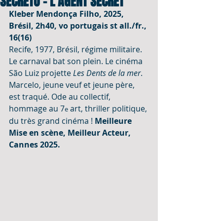
SECRETO - L'AGENT SECRET
Kleber Mendonça Filho, 2025, 
Brésil, 2h40, vo portugais st all./fr., 
16(16)
Recife, 1977, Brésil, régime militaire. 
Le carnaval bat son plein. Le cinéma 
São Luiz projette 
Les Dents de la mer
. 
Marcelo, jeune veuf et jeune père, 
est traqué. Ode au collectif, 
hommage au 7
 art, thriller politique, 
e
du très grand cinéma ! 
Meilleure 
Mise en scène, Meilleur Acteur, 
Cannes 2025.