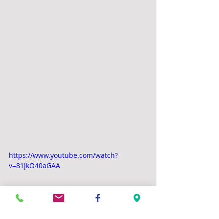
https://www.youtube.com/watch?
v=81jkO40aGAA