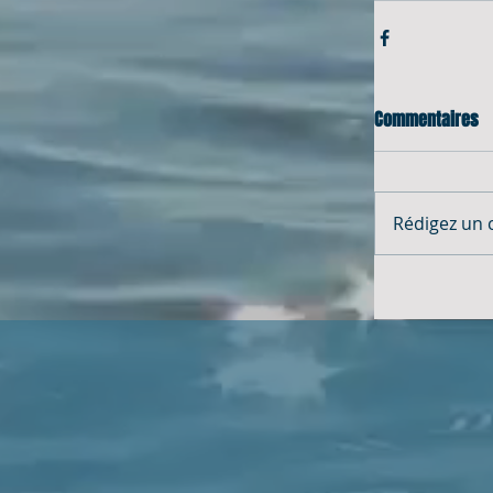
Commentaires
Rédigez un 