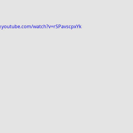
w.youtube.com/watch?v=rSPavscpxYk