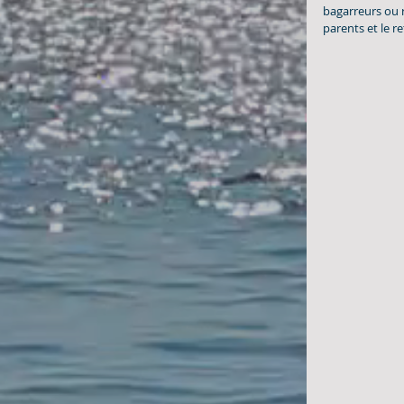
bagarreurs ou r
parents et le r