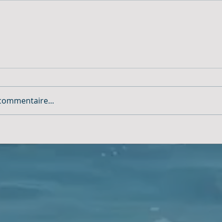
commentaire...