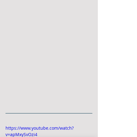
https://www.youtube.com/watch?
v=apMxySvOzi4