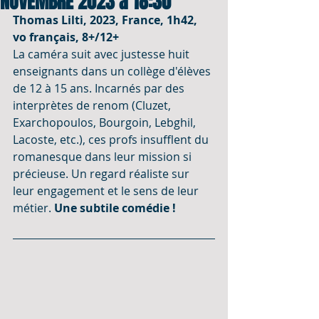
NOVEMBRE 2023 à 18:30
Thomas Lilti, 2023, France, 1h42, 
vo français, 8+/12+
La caméra suit avec justesse huit 
enseignants dans un collège d'élèves 
de 12 à 15 ans. Incarnés par des 
interprètes de renom (Cluzet, 
Exarchopoulos, Bourgoin, Lebghil, 
Lacoste, etc.), ces profs insufflent du 
romanesque dans leur mission si 
précieuse. Un regard réaliste sur 
leur engagement et le sens de leur 
métier. 
Une subtile comédie !