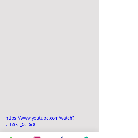
https://www.youtube.com/watch?
v=hSkE_6cF6r8