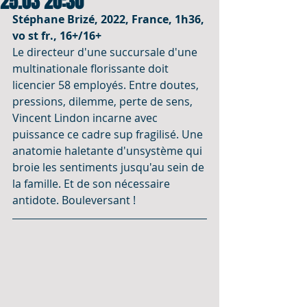
25.03 20:30
Stéphane Brizé, 2022, France, 1h36, 
vo st fr., 16+/16+
Le directeur d'une succursale d'une 
multinationale florissante doit 
licencier 58 employés. Entre doutes, 
pressions, dilemme, perte de sens, 
Vincent Lindon incarne avec 
puissance ce cadre sup fragilisé. Une 
anatomie haletante d'unsystème qui 
broie les sentiments jusqu'au sein de 
la famille. Et de son nécessaire 
antidote. Bouleversant !