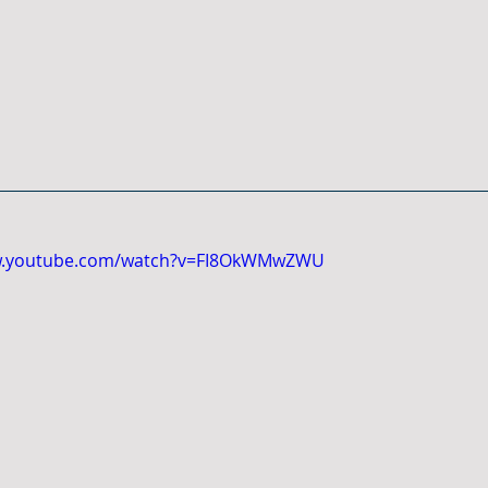
ww.youtube.com/watch?v=FI8OkWMwZWU