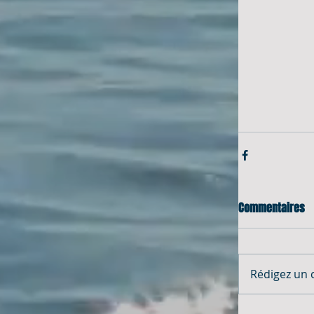
Commentaires
Rédigez un 