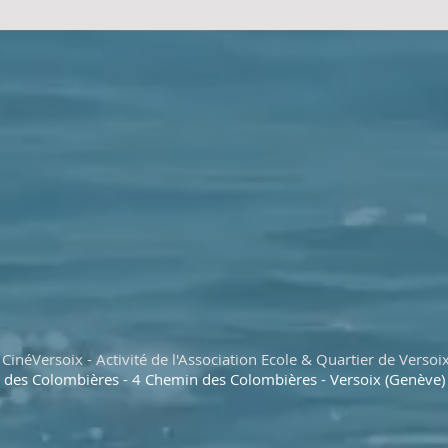
CinéVersoix - Activité de l'Association Ecole & Quartier de Versoi
e des Colombières - 4 Chemin des Colombières - Versoix (Genève)