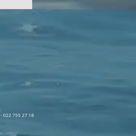
x
 - 022 755 27 18