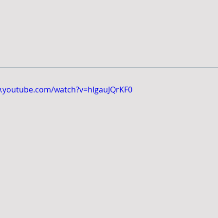
w.youtube.com/watch?v=hIgauJQrKF0