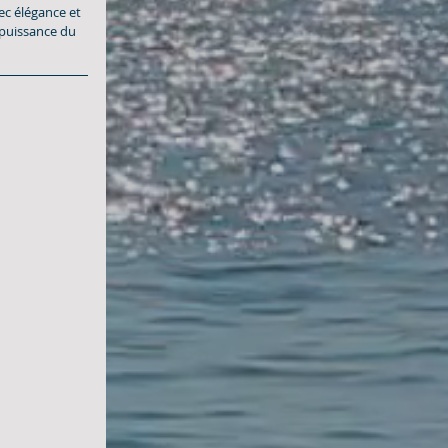
ec élégance et 
puissance du 