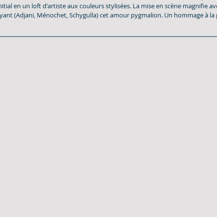
nitial en un loft d'artiste aux couleurs stylisées. La mise en scène magnifie av
yant (Adjani, Ménochet, Schygulla) cet amour pygmalion. Un hommage à la 