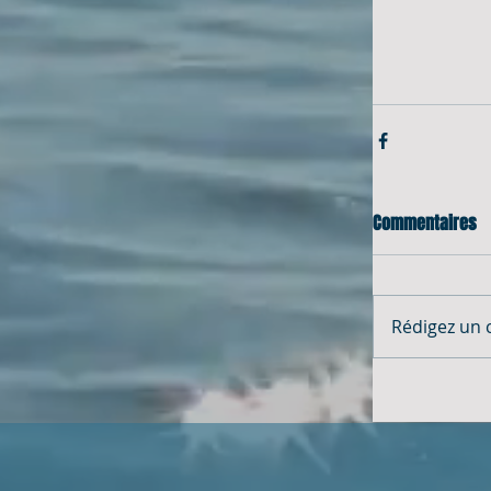
Commentaires
Rédigez un 