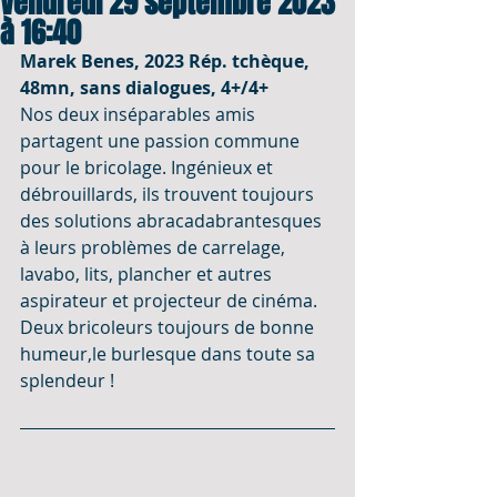
Vendredi 29 septembre 2023
à 16:40
Marek Benes, 2023 Rép. tchèque, 
48mn, sans dialogues, 4+/4+
Nos deux inséparables amis 
partagent une passion commune 
pour le bricolage. Ingénieux et 
débrouillards, ils trouvent toujours 
des solutions abracadabrantesques 
à leurs problèmes de carrelage, 
lavabo, lits, plancher et autres 
aspirateur et projecteur de cinéma. 
Deux bricoleurs toujours de bonne 
humeur,le burlesque dans toute sa 
splendeur !