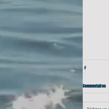
Commentaires
Rédigez un 