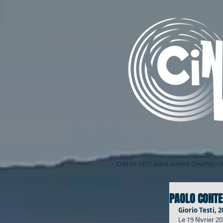
Créé en 1977 (alors nommé Cinoche), C
PAOLO CONTE 
Giorio Testi, 20
Le 19 février 2