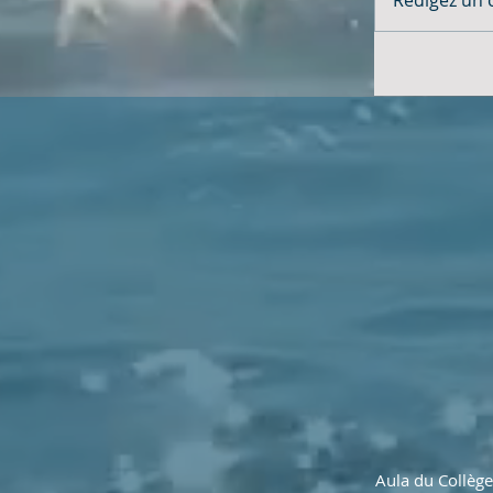
Aula du Collèg