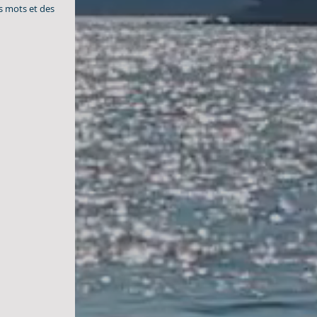
s mots et des 