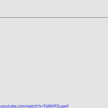
w.youtube.com/watch?v=TslWVPZuqwY