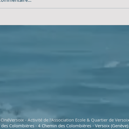
CinéVersoix - Activité de l'Association Ecole & Quartier de Versoi
e des Colombières - 4 Chemin des Colombières - Versoix (Genève)