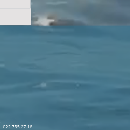
x
 - 022 755 27 18