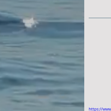
https://ww