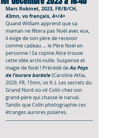
1er décembre 2023 à 16:40
Marc Robinet, 2023, FR/B/CH, 
43mn, vo français, 4+/4+
Quand William apprend que sa 
maman ne fêtera pas Noël avec eux, 
il exige de son père de recevoir 
comme cadeau … le Père Noël en 
personne ! Sa copine Alice trouve 
cette idée archi-nulle. Suspense et 
magie de Noël ! Précédé de 
Au Pays 
de l'aurore boréale
 (Caroline Attia, 
2029, FR, 15mn, vo fr.). Les secrets du 
Grand Nord où vit Colin chez son 
grand-père qui chasse le narval. 
Tandis que Colin photographie ces 
étranges aurores polaires.