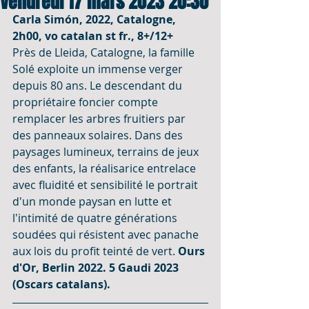
Vendredi 17 mars 2023 20:30
Carla Simón, 2022, Catalogne, 
2h00, vo catalan st fr., 8+/12+
Près de Lleida, Catalogne, la famille 
Solé exploite un immense verger 
depuis 80 ans. Le descendant du 
propriétaire foncier compte 
remplacer les arbres fruitiers par 
des panneaux solaires. Dans des 
paysages lumineux, terrains de jeux 
des enfants, la réalisarice entrelace 
avec fluidité et sensibilité le portrait 
d'un monde paysan en lutte et 
l'intimité de quatre générations 
soudées qui résistent avec panache 
aux lois du profit teinté de vert. 
Ours 
d'Or, Berlin 2022. 5 Gaudi 2023 
(Oscars catalans). 