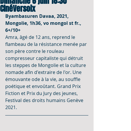
Dimanche 6 juin 18:30
CinéVersoix
Byambasuren Davaa, 2021, 
Mongolie, 1h36, vo mongol st fr., 
6+/10+ 
Amra, âgé de 12 ans, reprend le 
flambeau de la résistance menée par 
son père contre le rouleau 
compresseur capitaliste qui détruit 
les steppes de Mongolie et la culture 
nomade afin d'extraire de l'or. Une 
émouvante ode à la vie, au souffle 
poétique et envoûtant. Grand Prix 
Fiction et Prix du Jury des jeunes, 
Festival des droits humains Genève 
2021.