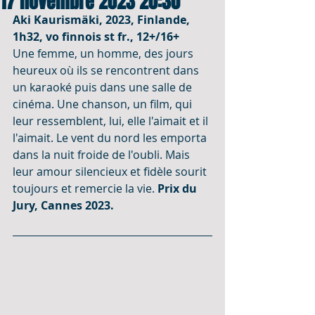
17 novembre 2023 20:30
Aki Kaurismäki, 2023, Finlande, 
1h32, vo finnois st fr., 12+/16+
Une femme, un homme, des jours 
heureux où ils se rencontrent dans 
un karaoké puis dans une salle de 
cinéma. Une chanson, un film, qui 
leur ressemblent, lui, elle l'aimait et il 
l'aimait. Le vent du nord les emporta 
dans la nuit froide de l'oubli. Mais 
leur amour silencieux et fidèle sourit 
toujours et remercie la vie. 
Prix du 
Jury, Cannes 2023.