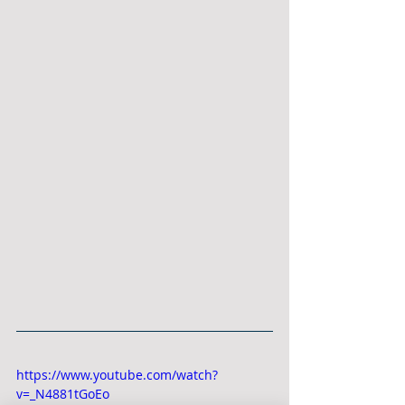
https://www.youtube.com/watch?
v=_N4881tGoEo