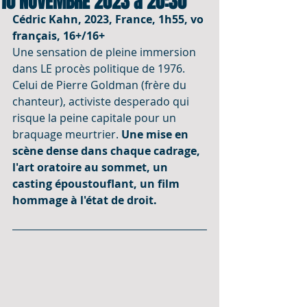
10 NOVEMBRE 2023 à 20:30
Cédric Kahn, 2023, France, 1h55, vo 
français, 16+/16+
Une sensation de pleine immersion 
dans LE procès politique de 1976. 
Celui de Pierre Goldman (frère du 
chanteur), activiste desperado qui 
risque la peine capitale pour un 
braquage meurtrier. 
Une mise en 
scène dense dans chaque cadrage, 
l'art oratoire au sommet, un 
casting époustouflant, un film 
hommage à l'état de droit.