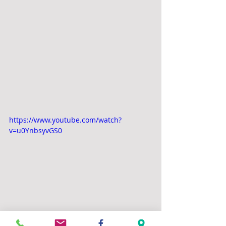
https://www.youtube.com/watch?
v=u0YnbsyvGS0