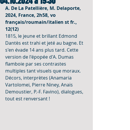
04.10.2024 à 19:30
A. De La Patellière, M. Delaporte, 
2024, France, 2h58, vo 
français/roumain/italien st fr., 
12(12)
1815, le jeune et brillant Edmond 
Dantès est trahi et jeté au bagne. Et 
s'en évade 14 ans plus tard. Cette 
version de l'épopée d'A. Dumas 
flamboie par ses contrastes 
multiples tant visuels que moraux. 
Décors, interprètes (Anamaria 
Vartolomei, Pierre Niney, Anaïs 
Demoustier, P.-F. Favino), dialogues, 
tout est renversant ! 