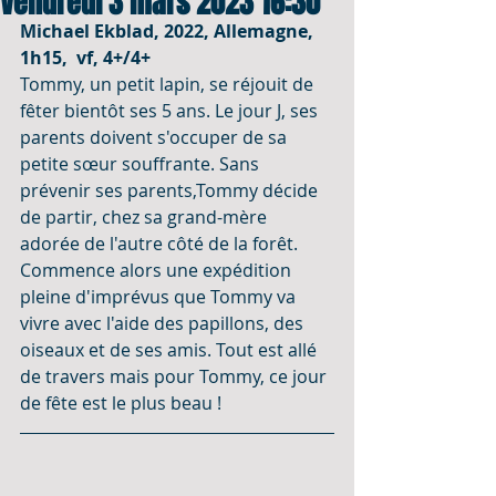
Vendredi 3 mars 2023 16:30
Michael Ekblad, 2022, Allemagne, 
1h15,  vf, 4+/4+
Tommy, un petit lapin, se réjouit de 
fêter bientôt ses 5 ans. Le jour J, ses 
parents doivent s'occuper de sa 
petite sœur souffrante. Sans 
prévenir ses parents,Tommy décide 
de partir, chez sa grand-mère 
adorée de l'autre côté de la forêt. 
Commence alors une expédition 
pleine d'imprévus que Tommy va 
vivre avec l'aide des papillons, des 
oiseaux et de ses amis. Tout est allé 
de travers mais pour Tommy, ce jour 
de fête est le plus beau !