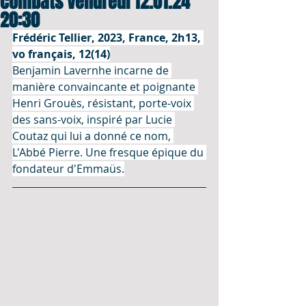
combats Vendredi 12.01.24
20:30
Frédéric Tellier, 2023, France, 2h13, 
vo français, 12(14)
Benjamin Lavernhe incarne de 
manière convaincante et poignante 
Henri Grouès, résistant, porte-voix 
des sans-voix, inspiré par Lucie 
Coutaz qui lui a donné ce nom, 
L'Abbé Pierre. Une fresque épique du 
fondateur d'Emmaüs.