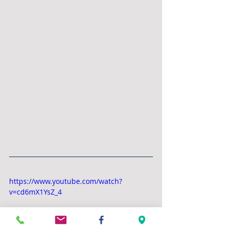
https://www.youtube.com/watch?
v=cd6mX1YsZ_4