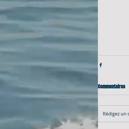
Commentaires
Rédigez un 