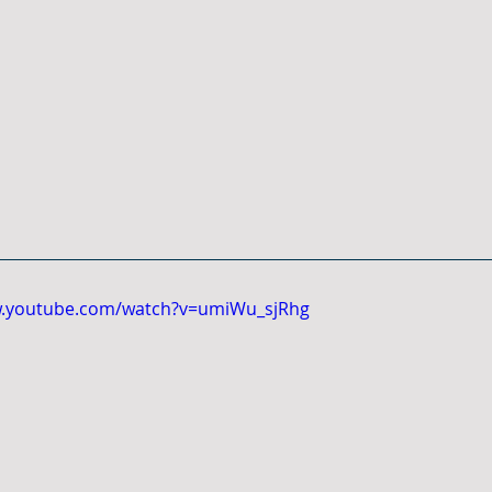
w.youtube.com/watch?v=umiWu_sjRhg