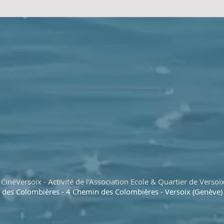
CinéVersoix - Activité de l'Association Ecole & Quartier de Versoi
e des Colombières - 4 Chemin des Colombières - Versoix (Genève)