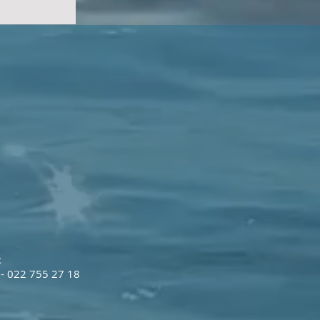
x
 - 022 755 27 18