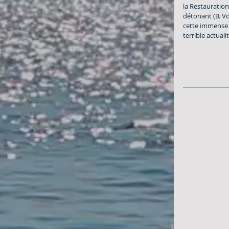
la Restauration
détonant (B. Vo
cette immense 
terrible actualité