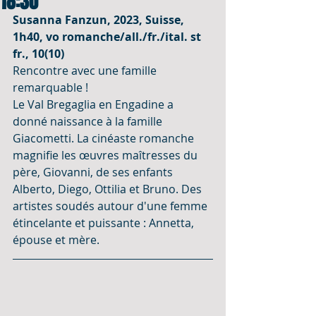
18:30
Susanna Fanzun, 2023, Suisse, 
1h40, vo romanche/all./fr./ital. st 
fr., 10(10)
Rencontre avec une famille 
remarquable !
Le Val Bregaglia en Engadine a 
donné naissance à la famille 
Giacometti. La cinéaste romanche 
magnifie les œuvres maîtresses du 
père, Giovanni, de ses enfants 
Alberto, Diego, Ottilia et Bruno. Des 
artistes soudés autour d'une femme 
étincelante et puissante : Annetta, 
épouse et mère.