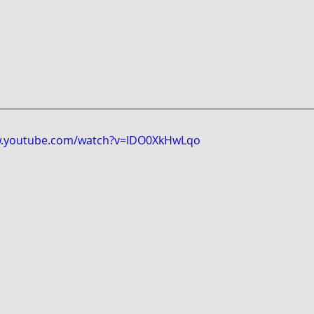
w.youtube.com/watch?v=lDO0XkHwLqo