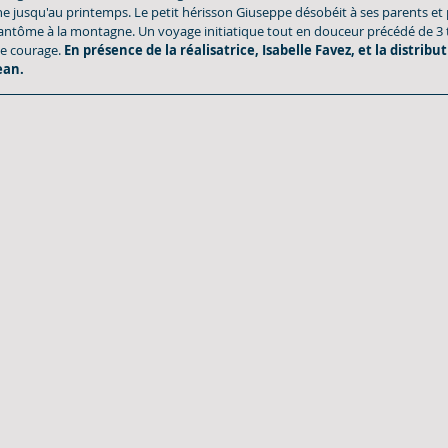
e jusqu'au printemps. Le petit hérisson Giuseppe désobéit à ses parents et 
fantôme à la montagne. Un voyage initiatique tout en douceur précédé de 3 t
le courage. 
En présence de la réalisatrice, Isabelle Favez, et la distribut
ean.