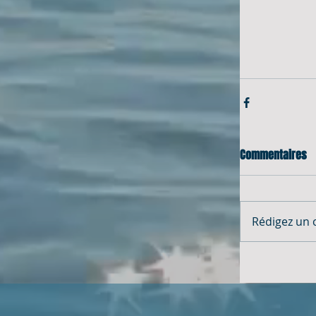
Commentaires
Rédigez un 