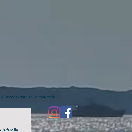
ai du monde entier, en vo sous-titrée.
 la famille 