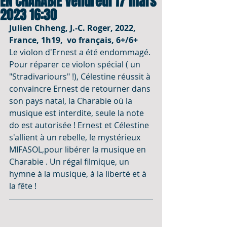
EN CHARABIE Vendredi 17 mars
2023 16:30
Julien Chheng, J.-C. Roger, 2022, 
France, 1h19,  vo français, 6+/6+
Le violon d'Ernest a été endommagé. 
Pour réparer ce violon spécial ( un 
"Stradivariours" !), Célestine réussit à 
convaincre Ernest de retourner dans 
son pays natal, la Charabie où la 
musique est interdite, seule la note 
do est autorisée ! Ernest et Célestine 
s'allient à un rebelle, le mystérieux 
MIFASOL,pour libérer la musique en 
Charabie . Un régal filmique, un 
hymne à la musique, à la liberté et à 
la fête !