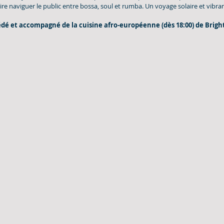
ire naviguer le public entre bossa, soul et rumba. Un voyage solaire et vibran
dé et accompagné de la cuisine afro-européenne (dès 18:00) de Bright