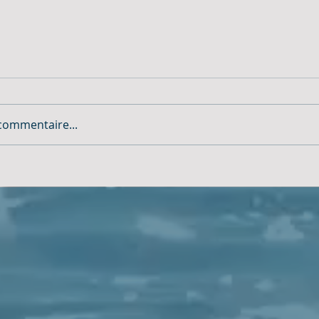
commentaire...