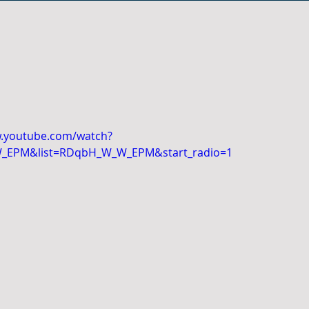
w.youtube.com/watch?
_EPM&list=RDqbH_W_W_EPM&start_radio=1