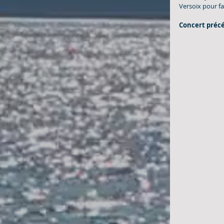
Versoix pour fa
Concert précé