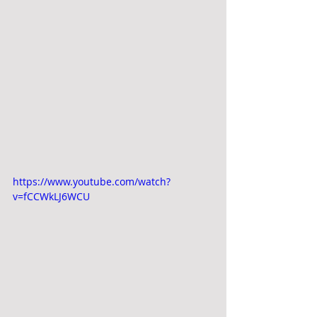
https://www.youtube.com/watch?
v=fCCWkLJ6WCU