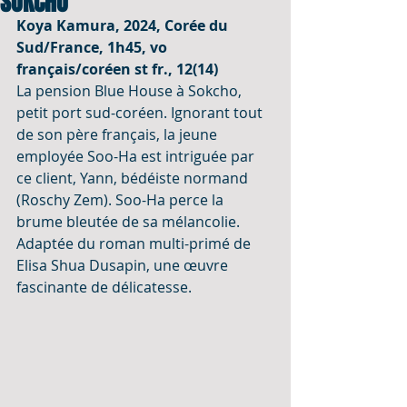
SOKCHO
Koya Kamura, 2024, Corée du 
Sud/France, 1h45, vo 
français/coréen st fr., 12(14)
La pension Blue House à Sokcho, 
petit port sud-coréen. Ignorant tout 
de son père français, la jeune 
employée Soo-Ha est intriguée par 
ce client, Yann, bédéiste normand 
(Roschy Zem). Soo-Ha perce la 
brume bleutée de sa mélancolie. 
Adaptée du roman multi-primé de 
Elisa Shua Dusapin, une œuvre 
fascinante de délicatesse.