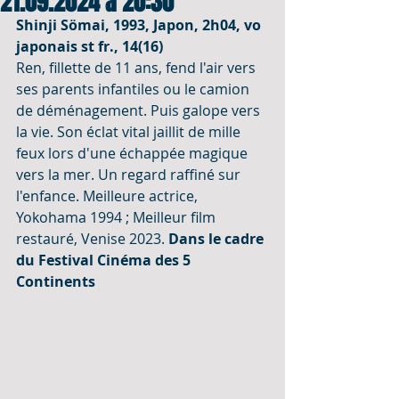
21.09.2024 à 20:30
Shinji Sömai, 1993, Japon, 2h04, vo 
japonais st fr., 14(16)
Ren, fillette de 11 ans, fend l'air vers 
ses parents infantiles ou le camion 
de déménagement. Puis galope vers 
la vie. Son éclat vital jaillit de mille 
feux lors d'une échappée magique 
vers la mer. Un regard raffiné sur 
l'enfance. Meilleure actrice, 
Yokohama 1994 ; Meilleur film 
restauré, Venise 2023. 
Dans le cadre 
du Festival Cinéma des 5 
Continents