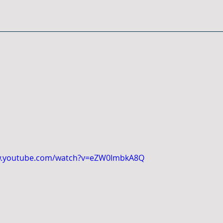
w.youtube.com/watch?v=eZW0lmbkA8Q