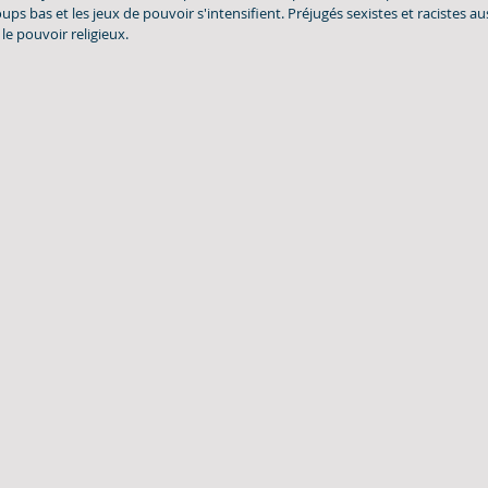
oups bas et les jeux de pouvoir s'intensifient. Préjugés sexistes et racistes auss
le pouvoir religieux.