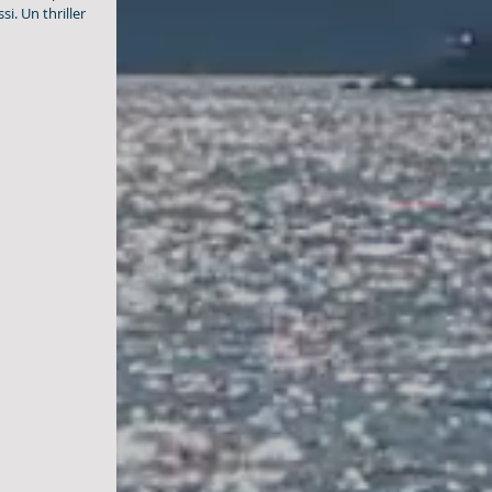
i. Un thriller 