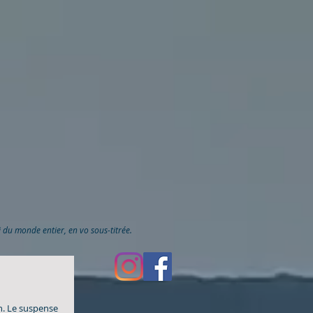
ai du monde entier, en vo sous-titrée.
n. Le suspense 