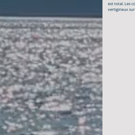
est total. Les c
vertigineux sur 