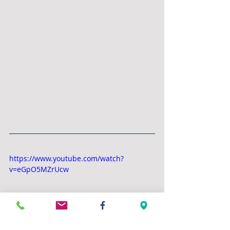
https://www.youtube.com/watch?
v=eGpO5MZrUcw