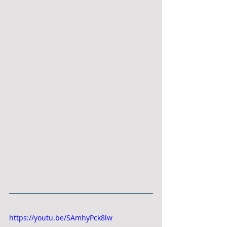
https://youtu.be/SAmhyPck8lw