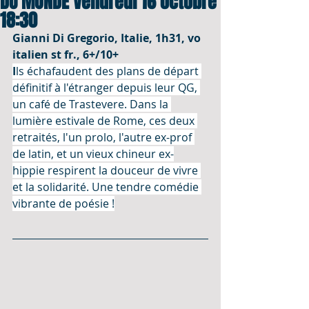
DU MONDE Vendredi 16 octobre
18:30
Gianni Di Gregorio, Italie, 1h31, vo 
italien st fr., 6+/10+
I
ls échafaudent des plans de départ 
définitif à l'étranger depuis leur QG, 
un café de Trastevere. Dans la 
lumière estivale de Rome, ces deux 
retraités, l'un prolo, l'autre ex-prof 
de latin, et un vieux chineur ex-
hippie respirent la douceur de vivre 
et la solidarité. Une tendre comédie 
vibrante de poésie !