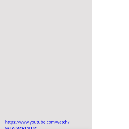
https://www.youtube.com/watch?
v=1W6tgA1nH2g