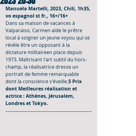
2023 20:30
Manuela Martelli, 2023, Chili, 1h35, 
vo espagnol st fr., 16+/16+ 
Dans sa maison de vacances à 
Valparaiso, Carmen aide le prêtre 
local à soigner un jeune voyou qui se 
révèle être un opposant à la 
dictature militaireen place depuis 
1973. Maîtrisant l'art subtil du hors-
champ, la réalisatrice dresse un 
portrait de femme remarquable 
dont la conscience s'éveille.
5 Prix 
dont Meilleures réalisation et 
actrice : Athènes, Jérusalem, 
Londres et Tokyo.