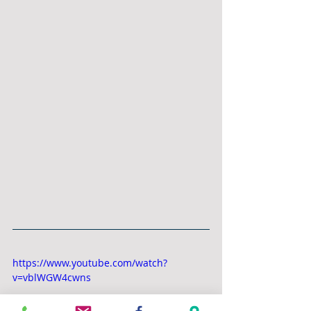
https://www.youtube.com/watch?
v=vblWGW4cwns