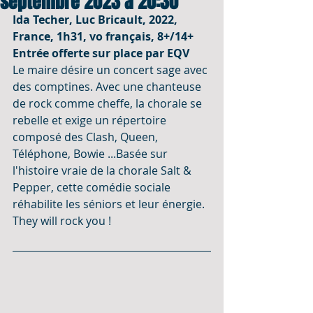
septembre 2023 à 20:30
Ida Techer, Luc Bricault, 2022, 
France, 1h31, vo français, 8+/14+ 
Entrée offerte sur place par EQV 
Le maire désire un concert sage avec 
des comptines. Avec une chanteuse 
de rock comme cheffe, la chorale se 
rebelle et exige un répertoire 
composé des Clash, Queen, 
Téléphone, Bowie ...Basée sur 
l'histoire vraie de la chorale Salt & 
Pepper, cette comédie sociale 
réhabilite les séniors et leur énergie. 
They will rock you ! 