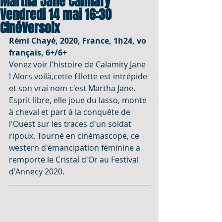
Martha Jane Cannary
Vendredi 14 mai 16:30
CinéVersoix
Rémi Chayé, 2020, France, 1h24, vo 
français, 6+/6+
Venez voir l'histoire de Calamity Jane 
! Alors voilà,cette fillette est intrépide 
et son vrai nom c'est Martha Jane. 
Esprit libre, elle joue du lasso, monte 
à cheval et part à la conquête de 
l'Ouest sur les traces d'un soldat 
ripoux. Tourné en cinémascope, ce 
western d'émancipation féminine a 
remporté le Cristal d'Or au Festival 
d'Annecy 2020.