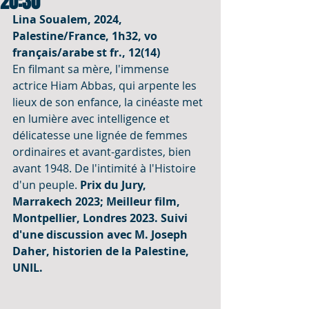
20:30
Lina Soualem, 2024, 
Palestine/France, 1h32, vo 
français/arabe st fr., 12(14)
En filmant sa mère, l'immense 
actrice Hiam Abbas, qui arpente les 
lieux de son enfance, la cinéaste met 
en lumière avec intelligence et 
délicatesse une lignée de femmes 
ordinaires et avant-gardistes, bien 
avant 1948. De l'intimité à l'Histoire 
d'un peuple. 
Prix du Jury, 
Marrakech 2023; Meilleur film, 
Montpellier, Londres 2023. Suivi 
d'une discussion avec M. Joseph 
Daher, historien de la Palestine, 
UNIL.