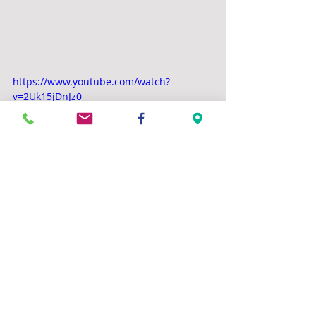
https://www.youtube.com/watch?
v=2Uk15jDnJz0