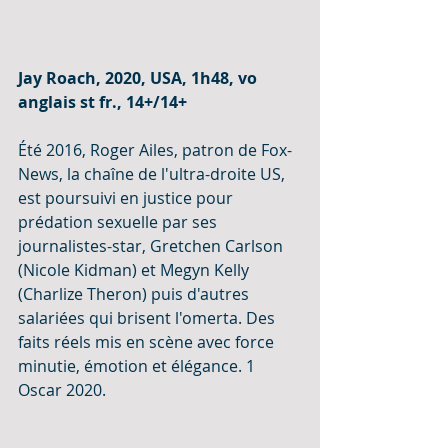
Jay Roach, 2020, USA, 1h48, vo 
anglais st fr., 14+/14+
Été 2016, Roger Ailes, patron de Fox-
News, la chaîne de l'ultra-droite US, 
est poursuivi en justice pour 
prédation sexuelle par ses 
journalistes-star, Gretchen Carlson 
(Nicole Kidman) et Megyn Kelly 
(Charlize Theron) puis d'autres 
salariées qui brisent l'omerta. Des 
faits réels mis en scène avec force 
minutie, émotion et élégance. 1 
Oscar 2020.