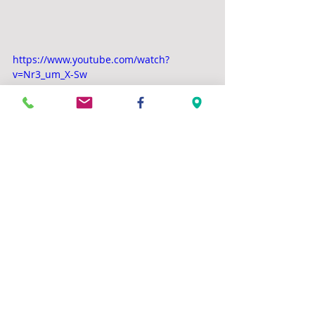
https://www.youtube.com/watch?
v=Nr3_um_X-Sw
Commentaires